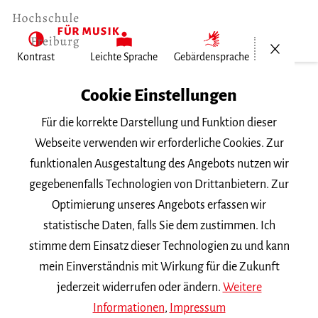
Menü öf
Kontrast
Leichte Sprache
Gebärdensprache
Home
Cookie Einstellungen
Für die korrekte Darstellung und Funktion dieser
Veranstaltungen
Webseite verwenden wir erforderliche Cookies. Zur
funktionalen Ausgestaltung des Angebots nutzen wir
gegebenenfalls Technologien von Drittanbietern. Zur
Suchbegriff
Optimierung unseres Angebots erfassen wir
statistische Daten, falls Sie dem zustimmen. Ich
stimme dem Einsatz dieser Technologien zu und kann
mein Einverständnis mit Wirkung für die Zukunft
jederzeit widerrufen oder ändern.
Weitere
Nach Kategorie filtern
Informationen
,
Impressum