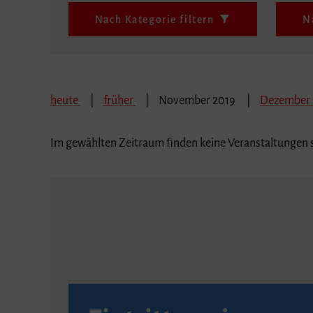
Nach Kategorie filtern
N
heute
früher
November 2019
Dezember
Im gewählten Zeitraum finden keine Veranstaltungen s