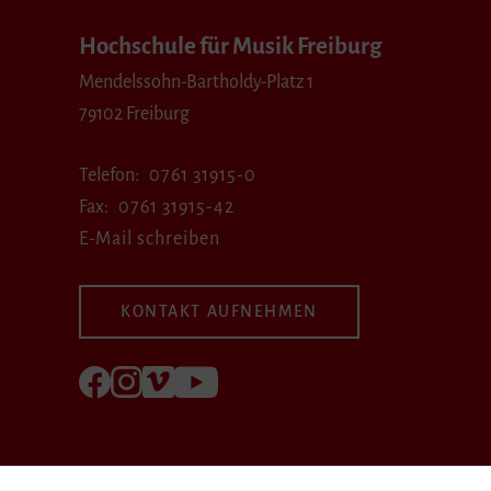
Hochschule für Musik Freiburg
Mendelssohn-Bartholdy-Platz 1
79102 Freiburg
Telefon
0761 31915-0
Fax
0761 31915-42
E-Mail schreiben
KONTAKT AUFNEHMEN
Folgen Sie uns auf Facebook
Folgen Sie uns auf Instagram
Besuchen Sie uns bei Vimeo
Besuchen Sie uns bei youtube