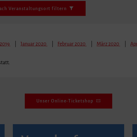
ach Veranstaltungsort filtern
 2019
Januar 2020
Februar 2020
März 2020
Apr
tatt.
Unser Online-Ticketshop