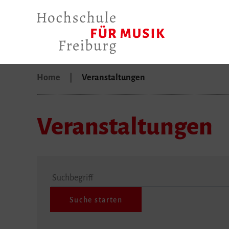
Home
Veranstaltungen
Veranstaltungen
Suchbegriff