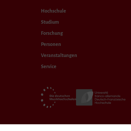
Hochschule
Studium
Forschung
Personen
Veranstaltungen
Service