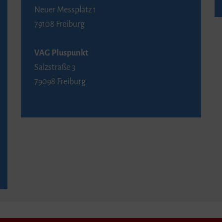
Neuer Messplatz 1
79108 Freiburg
VAG Pluspunkt
Salzstraße 3
79098 Freiburg