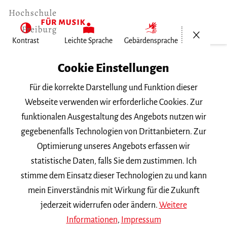
Menü öf
Kontrast
Leichte Sprache
Gebärdensprache
Home
Cookie Einstellungen
Für die korrekte Darstellung und Funktion dieser
Veranstaltungen
Webseite verwenden wir erforderliche Cookies. Zur
funktionalen Ausgestaltung des Angebots nutzen wir
gegebenenfalls Technologien von Drittanbietern. Zur
Suchbegriff
Optimierung unseres Angebots erfassen wir
statistische Daten, falls Sie dem zustimmen. Ich
stimme dem Einsatz dieser Technologien zu und kann
mein Einverständnis mit Wirkung für die Zukunft
jederzeit widerrufen oder ändern.
Weitere
Nach Kategorie filtern
Informationen
,
Impressum