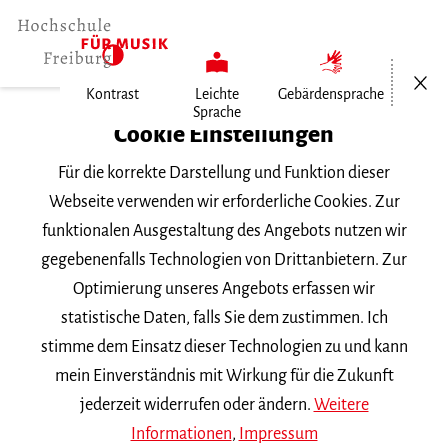
Menü öf
Kontrast
Leichte
Gebärdensprache
Sprache
Home
Cookie Einstellungen
Für die korrekte Darstellung und Funktion dieser
Veranstaltungen
Webseite verwenden wir erforderliche Cookies. Zur
funktionalen Ausgestaltung des Angebots nutzen wir
gegebenenfalls Technologien von Drittanbietern. Zur
Suchbegriff
Optimierung unseres Angebots erfassen wir
statistische Daten, falls Sie dem zustimmen. Ich
stimme dem Einsatz dieser Technologien zu und kann
mein Einverständnis mit Wirkung für die Zukunft
jederzeit widerrufen oder ändern.
Weitere
Nach Kategorie filtern
Informationen
,
Impressum