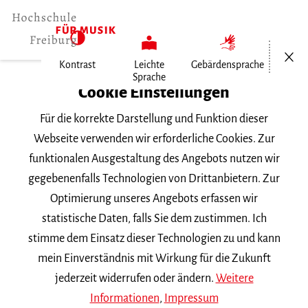
Menü öf
Kontrast
Leichte
Gebärdensprache
Sprache
Home
Cookie Einstellungen
Für die korrekte Darstellung und Funktion dieser
Veranstaltungen
Webseite verwenden wir erforderliche Cookies. Zur
funktionalen Ausgestaltung des Angebots nutzen wir
gegebenenfalls Technologien von Drittanbietern. Zur
Suchbegriff
Optimierung unseres Angebots erfassen wir
statistische Daten, falls Sie dem zustimmen. Ich
stimme dem Einsatz dieser Technologien zu und kann
mein Einverständnis mit Wirkung für die Zukunft
jederzeit widerrufen oder ändern.
Weitere
Nach Kategorie filtern
Informationen
,
Impressum