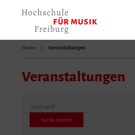
Home
Veranstaltungen
Veranstaltungen
Suchbegriff