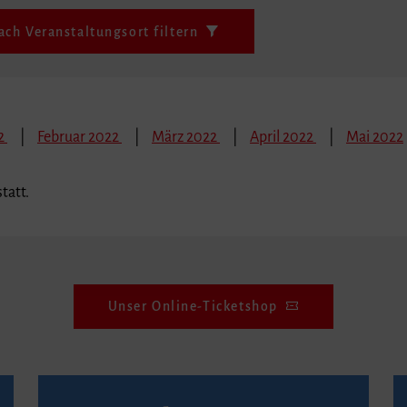
ach Veranstaltungsort filtern
22
Februar 2022
März 2022
April 2022
Mai 2022
tatt.
Unser Online-Ticketshop