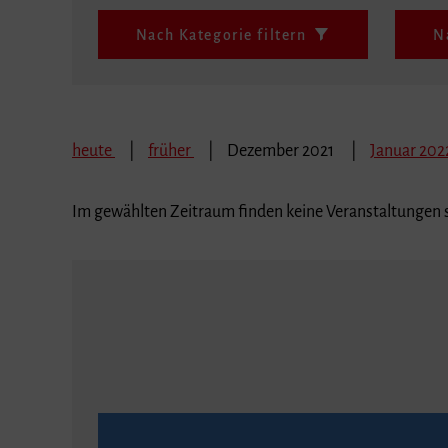
Nach Kategorie filtern
N
heute
früher
Dezember 2021
Januar 20
Im gewählten Zeitraum finden keine Veranstaltungen s