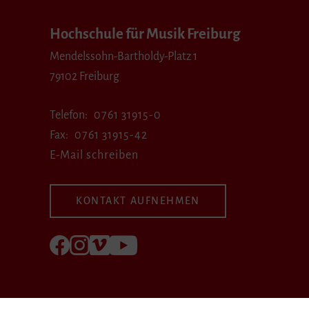
Hochschule für Musik Freiburg
Mendelssohn-Bartholdy-Platz 1
79102 Freiburg
Telefon
0761 31915-0
Fax
0761 31915-42
E-Mail schreiben
KONTAKT AUFNEHMEN
Folgen Sie uns auf Facebook
Folgen Sie uns auf Instagram
Besuchen Sie uns bei Vimeo
Besuchen Sie uns bei youtube