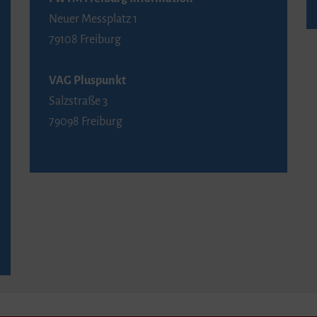
Neuer Messplatz 1
79108 Freiburg
VAG Pluspunkt
Salzstraße 3
79098 Freiburg