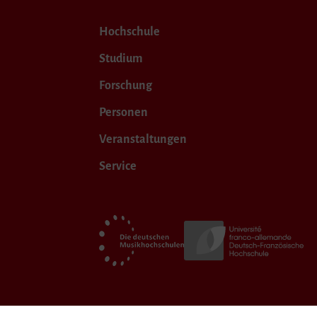
Hochschule
Studium
Forschung
Personen
Veranstaltungen
Service