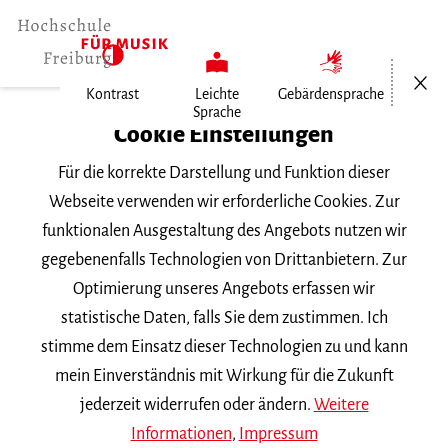
Menü öf
Kontrast
Leichte
Gebärdensprache
Sprache
Home
Cookie Einstellungen
Für die korrekte Darstellung und Funktion dieser
Veranstaltungen
Webseite verwenden wir erforderliche Cookies. Zur
funktionalen Ausgestaltung des Angebots nutzen wir
gegebenenfalls Technologien von Drittanbietern. Zur
Suchbegriff
Optimierung unseres Angebots erfassen wir
statistische Daten, falls Sie dem zustimmen. Ich
stimme dem Einsatz dieser Technologien zu und kann
mein Einverständnis mit Wirkung für die Zukunft
jederzeit widerrufen oder ändern.
Weitere
Nach Kategorie filtern
Informationen
,
Impressum