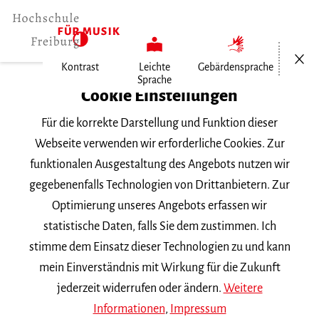
Menü öf
Kontrast
Leichte
Gebärdensprache
Sprache
Home
Cookie Einstellungen
Für die korrekte Darstellung und Funktion dieser
Veranstaltungen
Webseite verwenden wir erforderliche Cookies. Zur
funktionalen Ausgestaltung des Angebots nutzen wir
gegebenenfalls Technologien von Drittanbietern. Zur
Suchbegriff
Optimierung unseres Angebots erfassen wir
statistische Daten, falls Sie dem zustimmen. Ich
stimme dem Einsatz dieser Technologien zu und kann
mein Einverständnis mit Wirkung für die Zukunft
jederzeit widerrufen oder ändern.
Weitere
Nach Kategorie filtern
Informationen
,
Impressum