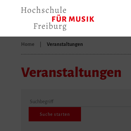
Home
Veranstaltungen
Veranstaltungen
Suchbegriff