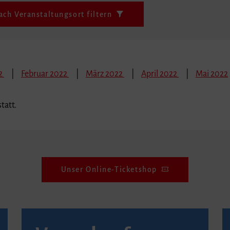
ach Veranstaltungsort filtern
22
Februar 2022
März 2022
April 2022
Mai 2022
tatt.
Unser Online-Ticketshop