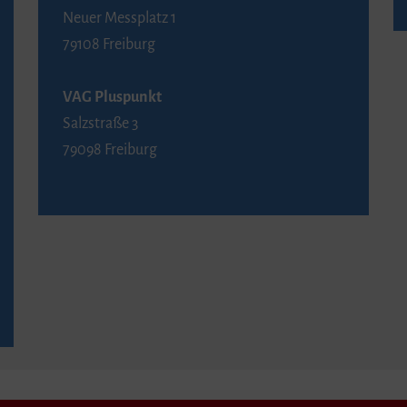
Neuer Messplatz 1
79108 Freiburg
VAG Pluspunkt
Salzstraße 3
79098 Freiburg