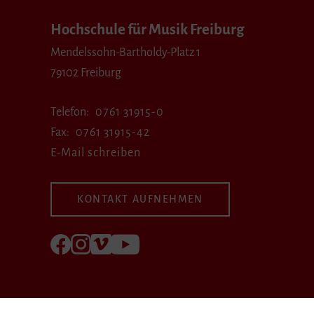
Hochschule für Musik Freiburg
Mendelssohn-Bartholdy-Platz 1
79102 Freiburg
Telefon
0761 31915-0
Fax
0761 31915-42
E-Mail schreiben
KONTAKT AUFNEHMEN
Folgen Sie uns auf Facebook
Folgen Sie uns auf Instagram
Besuchen Sie uns bei Vimeo
Besuchen Sie uns bei youtube