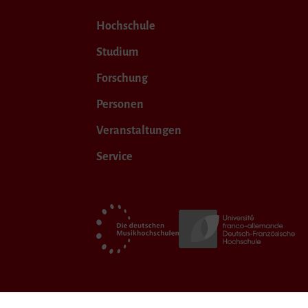
Hochschule
Studium
Forschung
Personen
Veranstaltungen
Service