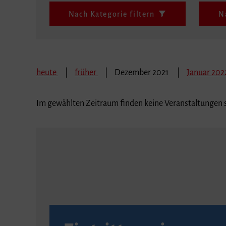
Nach Kategorie filtern
N
heute
früher
Dezember 2021
Januar 20
Im gewählten Zeitraum finden keine Veranstaltungen s