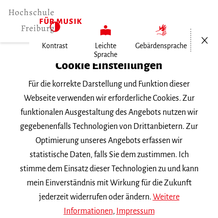
Menü öf
Kontrast
Leichte
Gebärdensprache
Sprache
Home
Cookie Einstellungen
Für die korrekte Darstellung und Funktion dieser
Veranstaltungen
Webseite verwenden wir erforderliche Cookies. Zur
funktionalen Ausgestaltung des Angebots nutzen wir
gegebenenfalls Technologien von Drittanbietern. Zur
Suchbegriff
Optimierung unseres Angebots erfassen wir
statistische Daten, falls Sie dem zustimmen. Ich
stimme dem Einsatz dieser Technologien zu und kann
mein Einverständnis mit Wirkung für die Zukunft
jederzeit widerrufen oder ändern.
Weitere
Nach Kategorie filtern
Informationen
,
Impressum