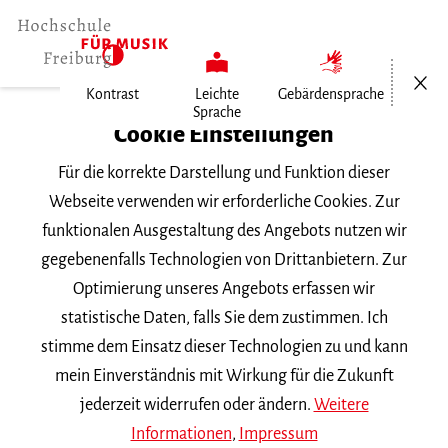
Menü öf
Kontrast
Leichte
Gebärdensprache
Sprache
Home
Cookie Einstellungen
Für die korrekte Darstellung und Funktion dieser
Veranstaltungen
Webseite verwenden wir erforderliche Cookies. Zur
funktionalen Ausgestaltung des Angebots nutzen wir
gegebenenfalls Technologien von Drittanbietern. Zur
Suchbegriff
Optimierung unseres Angebots erfassen wir
statistische Daten, falls Sie dem zustimmen. Ich
stimme dem Einsatz dieser Technologien zu und kann
mein Einverständnis mit Wirkung für die Zukunft
jederzeit widerrufen oder ändern.
Weitere
Nach Kategorie filtern
Informationen
,
Impressum