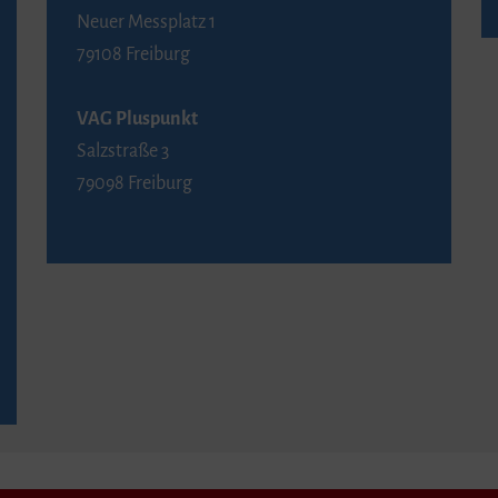
Neuer Messplatz 1
79108 Freiburg
VAG Pluspunkt
Salzstraße 3
79098 Freiburg