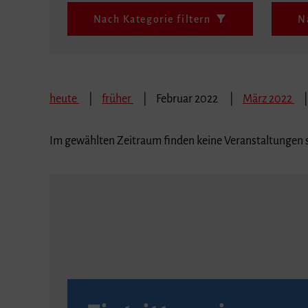
Nach Kategorie filtern
N
heute
früher
Februar 2022
März 2022
Im gewählten Zeitraum finden keine Veranstaltungen s