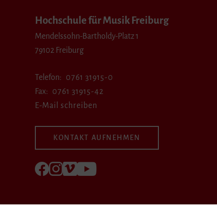
Hochschule für Musik Freiburg
Mendelssohn-Bartholdy-Platz 1
79102 Freiburg
Telefon
0761 31915-0
Fax
0761 31915-42
E-Mail schreiben
KONTAKT AUFNEHMEN
Folgen Sie uns auf Facebook
Folgen Sie uns auf Instagram
Besuchen Sie uns bei Vimeo
Besuchen Sie uns bei youtube