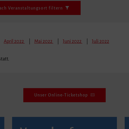
ach Veranstaltungsort filtern
April 2022
Mai 2022
Juni 2022
Juli 2022
tatt.
Unser Online-Ticketshop