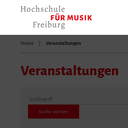
Home
Veranstaltungen
Veranstaltungen
Suchbegriff