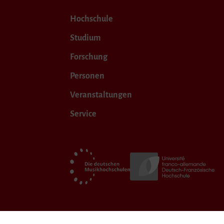
Hochschule
Studium
Forschung
Personen
Veranstaltungen
Service