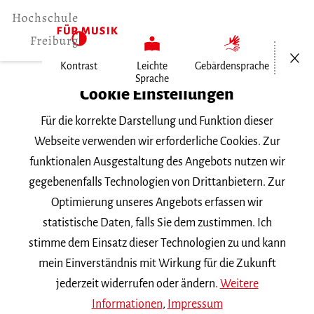
Menü öf
Kontrast
Leichte
Gebärdensprache
Sprache
Home
Cookie Einstellungen
Für die korrekte Darstellung und Funktion dieser
Veranstaltungen
Webseite verwenden wir erforderliche Cookies. Zur
funktionalen Ausgestaltung des Angebots nutzen wir
gegebenenfalls Technologien von Drittanbietern. Zur
Suchbegriff
Optimierung unseres Angebots erfassen wir
statistische Daten, falls Sie dem zustimmen. Ich
stimme dem Einsatz dieser Technologien zu und kann
mein Einverständnis mit Wirkung für die Zukunft
jederzeit widerrufen oder ändern.
Weitere
Nach Kategorie filtern
Informationen
,
Impressum