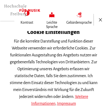
Menü öf
Kontrast
Leichte
Gebärdensprache
Sprache
Home
Cookie Einstellungen
Für die korrekte Darstellung und Funktion dieser
Veranstaltungen
Webseite verwenden wir erforderliche Cookies. Zur
funktionalen Ausgestaltung des Angebots nutzen wir
gegebenenfalls Technologien von Drittanbietern. Zur
Suchbegriff
Optimierung unseres Angebots erfassen wir
statistische Daten, falls Sie dem zustimmen. Ich
stimme dem Einsatz dieser Technologien zu und kann
mein Einverständnis mit Wirkung für die Zukunft
jederzeit widerrufen oder ändern.
Weitere
Nach Kategorie filtern
Informationen
,
Impressum