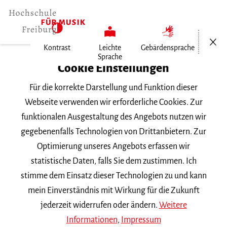
Menü öf
Kontrast
Leichte
Gebärdensprache
Sprache
Home
Cookie Einstellungen
Für die korrekte Darstellung und Funktion dieser
Veranstaltungen
Webseite verwenden wir erforderliche Cookies. Zur
funktionalen Ausgestaltung des Angebots nutzen wir
gegebenenfalls Technologien von Drittanbietern. Zur
Suchbegriff
Optimierung unseres Angebots erfassen wir
statistische Daten, falls Sie dem zustimmen. Ich
stimme dem Einsatz dieser Technologien zu und kann
mein Einverständnis mit Wirkung für die Zukunft
jederzeit widerrufen oder ändern.
Weitere
Nach Kategorie filtern
Informationen
,
Impressum