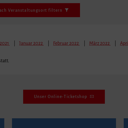
ach Veranstaltungsort filtern
 2021
Januar 2022
Februar 2022
März 2022
Apri
tatt.
Unser Online-Ticketshop