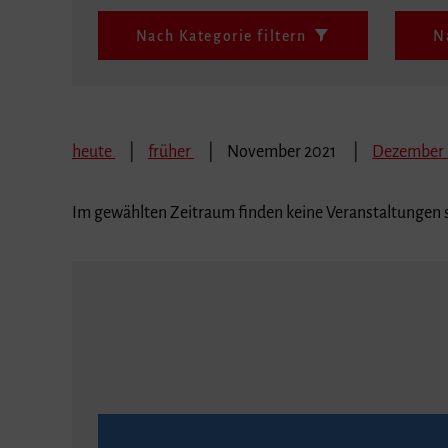
Nach Kategorie filtern
N
heute
früher
November 2021
Dezember
Im gewählten Zeitraum finden keine Veranstaltungen s