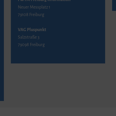
Neuer Messplatz 1
79108 Freiburg
VAG Pluspunkt
Salzstraße 3
79098 Freiburg