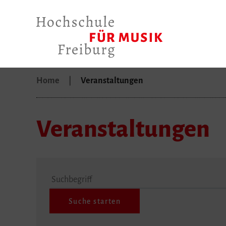
Home
Veranstaltungen
Veranstaltungen
Suchbegriff