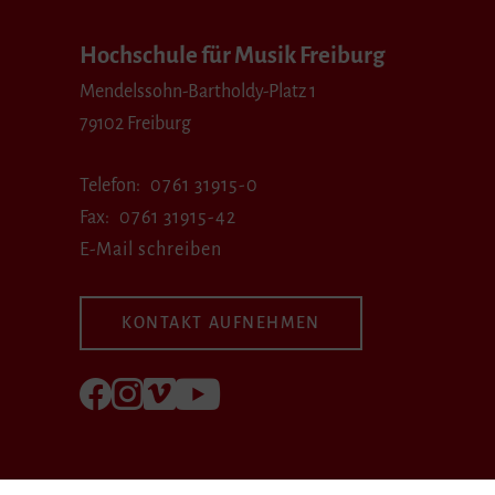
Hochschule für Musik Freiburg
Mendelssohn-Bartholdy-Platz 1
79102 Freiburg
Telefon
0761 31915-0
Fax
0761 31915-42
E-Mail schreiben
KONTAKT AUFNEHMEN
Folgen Sie uns auf Facebook
Folgen Sie uns auf Instagram
Besuchen Sie uns bei Vimeo
Besuchen Sie uns bei youtube