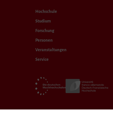
Hochschule
Studium
Forschung
Personen
Veranstaltungen
Service