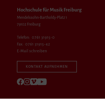
Hochschule für Musik Freiburg
Mendelssohn-Bartholdy-Platz 1
79102 Freiburg
Telefon
0761 31915-0
Fax
0761 31915-42
E-Mail schreiben
KONTAKT AUFNEHMEN
Folgen Sie uns auf Facebook
Folgen Sie uns auf Instagram
Besuchen Sie uns bei Vimeo
Besuchen Sie uns bei youtube