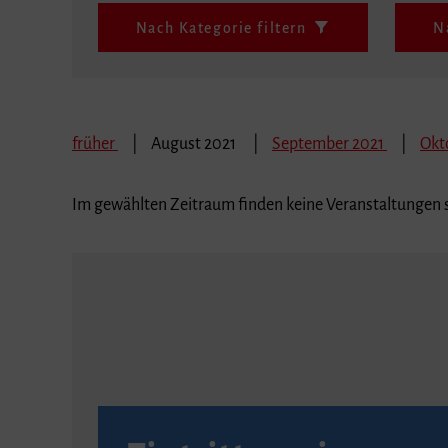
Nach Kategorie filtern
N
früher
August 2021
September 2021
Okt
Im gewählten Zeitraum finden keine Veranstaltungen s