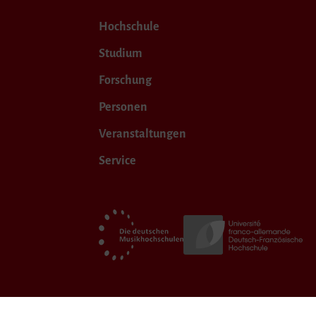
Hochschule
Studium
Forschung
Personen
Veranstaltungen
Service