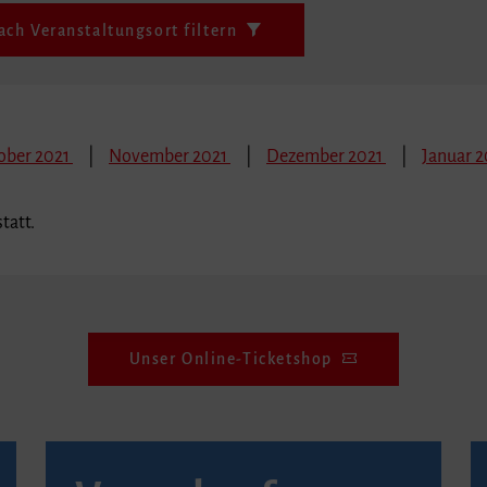
ach Veranstaltungsort filtern
ober 2021
November 2021
Dezember 2021
Januar 
tatt.
Unser Online-Ticketshop