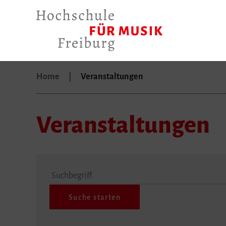
Home
Veranstaltungen
Veranstaltungen
Suchbegriff