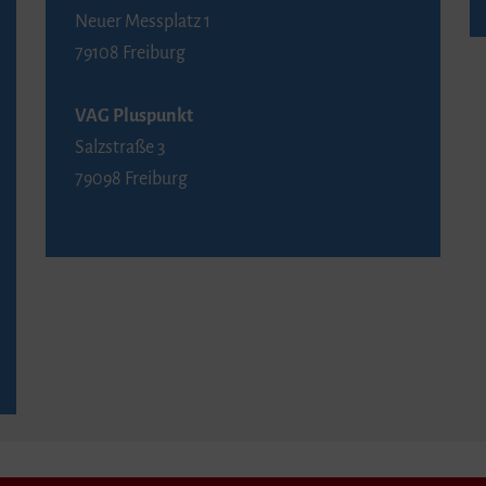
Neuer Messplatz 1
79108 Freiburg
VAG Pluspunkt
Salzstraße 3
79098 Freiburg