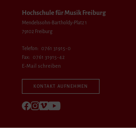
Hochschule für Musik Freiburg
Mendelssohn-Bartholdy-Platz 1
79102 Freiburg
Telefon
0761 31915-0
Fax
0761 31915-42
E-Mail schreiben
KONTAKT AUFNEHMEN
Folgen Sie uns auf Facebook
Folgen Sie uns auf Instagram
Besuchen Sie uns bei Vimeo
Besuchen Sie uns bei youtube