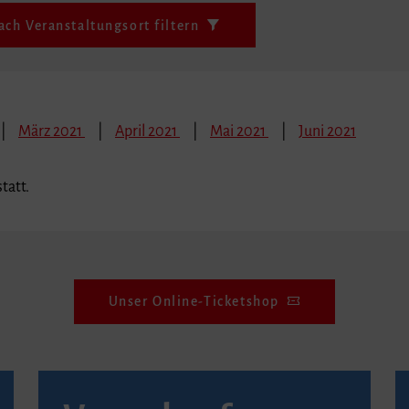
ach Veranstaltungsort filtern
März 2021
April 2021
Mai 2021
Juni 2021
tatt.
Unser Online-Ticketshop