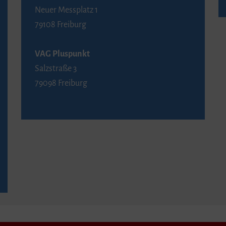
Neuer Messplatz 1
79108 Freiburg
VAG Pluspunkt
Salzstraße 3
79098 Freiburg