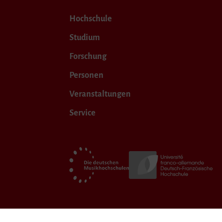
Hochschule
Studium
Forschung
Personen
Veranstaltungen
Service