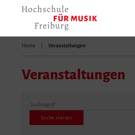
Home
Veranstaltungen
Veranstaltungen
Suchbegriff