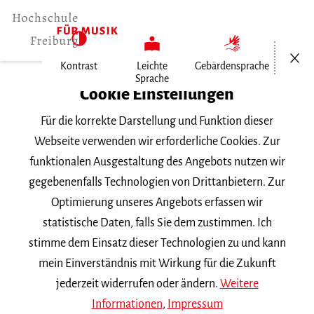
Menü öf
Kontrast
Leichte
Gebärdensprache
Sprache
Home
Cookie Einstellungen
Für die korrekte Darstellung und Funktion dieser
Veranstaltungen
Webseite verwenden wir erforderliche Cookies. Zur
funktionalen Ausgestaltung des Angebots nutzen wir
gegebenenfalls Technologien von Drittanbietern. Zur
Suchbegriff
Optimierung unseres Angebots erfassen wir
statistische Daten, falls Sie dem zustimmen. Ich
stimme dem Einsatz dieser Technologien zu und kann
mein Einverständnis mit Wirkung für die Zukunft
jederzeit widerrufen oder ändern.
Weitere
Nach Kategorie filtern
Informationen
,
Impressum