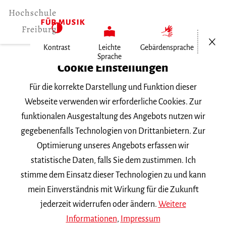
Menü öf
Kontrast
Leichte
Gebärdensprache
Sprache
Home
Cookie Einstellungen
Für die korrekte Darstellung und Funktion dieser
Veranstaltungen
Webseite verwenden wir erforderliche Cookies. Zur
funktionalen Ausgestaltung des Angebots nutzen wir
gegebenenfalls Technologien von Drittanbietern. Zur
Suchbegriff
Optimierung unseres Angebots erfassen wir
statistische Daten, falls Sie dem zustimmen. Ich
stimme dem Einsatz dieser Technologien zu und kann
mein Einverständnis mit Wirkung für die Zukunft
jederzeit widerrufen oder ändern.
Weitere
Nach Kategorie filtern
Informationen
,
Impressum