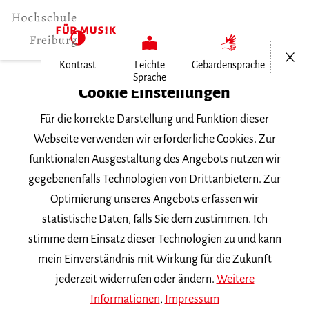
Menü öf
Kontrast
Leichte
Gebärdensprache
Sprache
Home
Cookie Einstellungen
Für die korrekte Darstellung und Funktion dieser
Veranstaltungen
Webseite verwenden wir erforderliche Cookies. Zur
funktionalen Ausgestaltung des Angebots nutzen wir
gegebenenfalls Technologien von Drittanbietern. Zur
Suchbegriff
Optimierung unseres Angebots erfassen wir
statistische Daten, falls Sie dem zustimmen. Ich
stimme dem Einsatz dieser Technologien zu und kann
mein Einverständnis mit Wirkung für die Zukunft
jederzeit widerrufen oder ändern.
Weitere
Nach Kategorie filtern
Informationen
,
Impressum