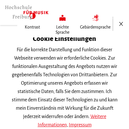
Menü öf
Kontrast
Leichte
Gebärdensprache
Sprache
Home
Cookie Einstellungen
Für die korrekte Darstellung und Funktion dieser
Veranstaltungen
Webseite verwenden wir erforderliche Cookies. Zur
funktionalen Ausgestaltung des Angebots nutzen wir
gegebenenfalls Technologien von Drittanbietern. Zur
Suchbegriff
Optimierung unseres Angebots erfassen wir
statistische Daten, falls Sie dem zustimmen. Ich
stimme dem Einsatz dieser Technologien zu und kann
mein Einverständnis mit Wirkung für die Zukunft
jederzeit widerrufen oder ändern.
Weitere
Nach Kategorie filtern
Informationen
,
Impressum