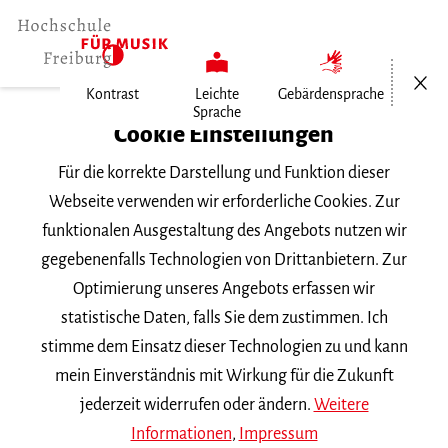
Menü öf
Kontrast
Leichte
Gebärdensprache
Sprache
Home
Cookie Einstellungen
Für die korrekte Darstellung und Funktion dieser
Veranstaltungen
Webseite verwenden wir erforderliche Cookies. Zur
funktionalen Ausgestaltung des Angebots nutzen wir
gegebenenfalls Technologien von Drittanbietern. Zur
Suchbegriff
Optimierung unseres Angebots erfassen wir
statistische Daten, falls Sie dem zustimmen. Ich
stimme dem Einsatz dieser Technologien zu und kann
mein Einverständnis mit Wirkung für die Zukunft
jederzeit widerrufen oder ändern.
Weitere
Nach Kategorie filtern
Informationen
,
Impressum