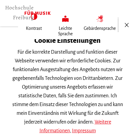
Menü öf
Kontrast
Leichte
Gebärdensprache
Sprache
Home
Cookie Einstellungen
Für die korrekte Darstellung und Funktion dieser
Veranstaltungen
Webseite verwenden wir erforderliche Cookies. Zur
funktionalen Ausgestaltung des Angebots nutzen wir
gegebenenfalls Technologien von Drittanbietern. Zur
Suchbegriff
Optimierung unseres Angebots erfassen wir
statistische Daten, falls Sie dem zustimmen. Ich
stimme dem Einsatz dieser Technologien zu und kann
mein Einverständnis mit Wirkung für die Zukunft
jederzeit widerrufen oder ändern.
Weitere
Nach Kategorie filtern
Informationen
,
Impressum