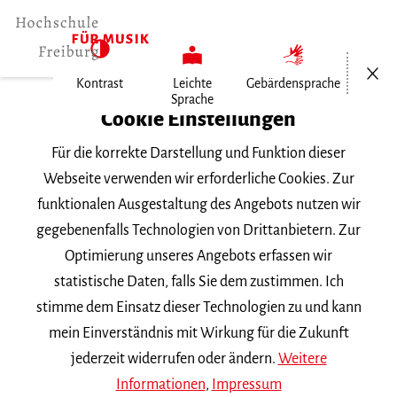
Menü öf
Kontrast
Leichte
Gebärdensprache
Sprache
Home
Cookie Einstellungen
Für die korrekte Darstellung und Funktion dieser
Veranstaltungen
Webseite verwenden wir erforderliche Cookies. Zur
funktionalen Ausgestaltung des Angebots nutzen wir
gegebenenfalls Technologien von Drittanbietern. Zur
Suchbegriff
Optimierung unseres Angebots erfassen wir
statistische Daten, falls Sie dem zustimmen. Ich
stimme dem Einsatz dieser Technologien zu und kann
mein Einverständnis mit Wirkung für die Zukunft
jederzeit widerrufen oder ändern.
Weitere
Nach Kategorie filtern
Informationen
,
Impressum