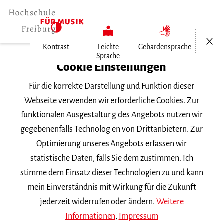
Menü öf
Kontrast
Leichte
Gebärdensprache
Sprache
Home
Cookie Einstellungen
Für die korrekte Darstellung und Funktion dieser
Veranstaltungen
Webseite verwenden wir erforderliche Cookies. Zur
funktionalen Ausgestaltung des Angebots nutzen wir
gegebenenfalls Technologien von Drittanbietern. Zur
Suchbegriff
Optimierung unseres Angebots erfassen wir
statistische Daten, falls Sie dem zustimmen. Ich
stimme dem Einsatz dieser Technologien zu und kann
mein Einverständnis mit Wirkung für die Zukunft
jederzeit widerrufen oder ändern.
Weitere
Nach Kategorie filtern
Informationen
,
Impressum