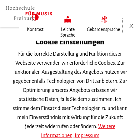
Menü öf
Kontrast
Leichte
Gebärdensprache
Sprache
Home
Cookie Einstellungen
Für die korrekte Darstellung und Funktion dieser
Veranstaltungen
Webseite verwenden wir erforderliche Cookies. Zur
funktionalen Ausgestaltung des Angebots nutzen wir
gegebenenfalls Technologien von Drittanbietern. Zur
Suchbegriff
Optimierung unseres Angebots erfassen wir
statistische Daten, falls Sie dem zustimmen. Ich
stimme dem Einsatz dieser Technologien zu und kann
mein Einverständnis mit Wirkung für die Zukunft
jederzeit widerrufen oder ändern.
Weitere
Nach Kategorie filtern
Informationen
,
Impressum