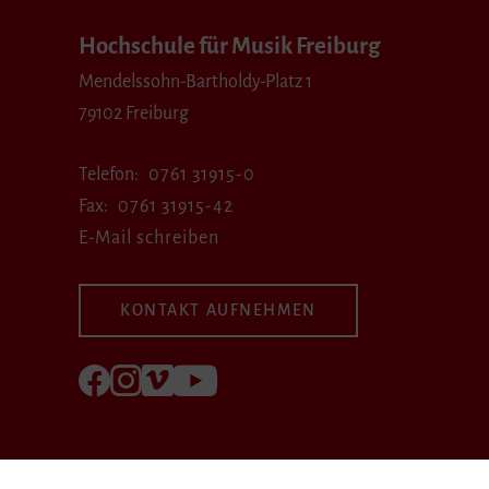
Hochschule für Musik Freiburg
Mendelssohn-Bartholdy-Platz 1
79102 Freiburg
Telefon
0761 31915-0
Fax
0761 31915-42
E-Mail schreiben
KONTAKT AUFNEHMEN
Folgen Sie uns auf Facebook
Folgen Sie uns auf Instagram
Besuchen Sie uns bei Vimeo
Besuchen Sie uns bei youtube