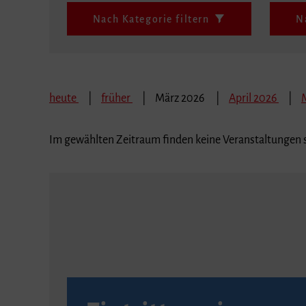
Nach Kategorie filtern
N
heute
früher
März 2026
April 2026
Im gewählten Zeitraum finden keine Veranstaltungen s