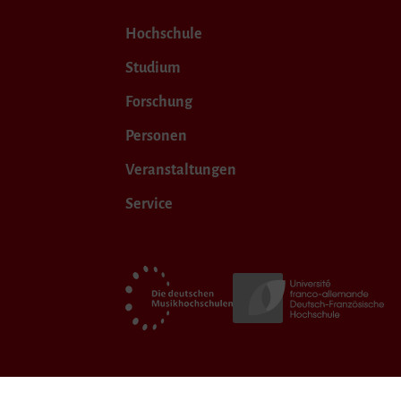
Hochschule
Studium
Forschung
Personen
Veranstaltungen
Service