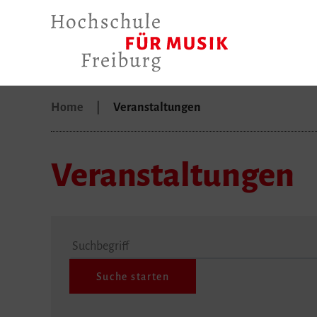
Home
Veranstaltungen
Veranstaltungen
Suchbegriff