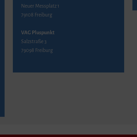
Neuer Messplatz 1
79108 Freiburg
VAG Pluspunkt
Salzstraße 3
79098 Freiburg