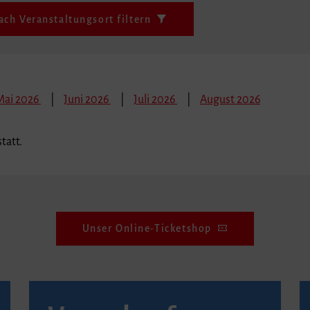
ach Veranstaltungsort filtern
Mai 2026
Juni 2026
Juli 2026
August 2026
tatt.
Unser Online-Ticketshop