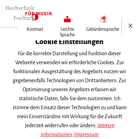
Menü öf
Kontrast
Leichte
Gebärdensprache
Sprache
Home
Cookie Einstellungen
Für die korrekte Darstellung und Funktion dieser
Veranstaltungen
Webseite verwenden wir erforderliche Cookies. Zur
funktionalen Ausgestaltung des Angebots nutzen wir
gegebenenfalls Technologien von Drittanbietern. Zur
Suchbegriff
Optimierung unseres Angebots erfassen wir
statistische Daten, falls Sie dem zustimmen. Ich
stimme dem Einsatz dieser Technologien zu und kann
mein Einverständnis mit Wirkung für die Zukunft
jederzeit widerrufen oder ändern.
Weitere
Nach Kategorie filtern
Informationen
,
Impressum