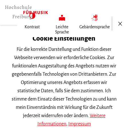
Menü öf
Kontrast
Leichte
Gebärdensprache
Sprache
Home
Cookie Einstellungen
Für die korrekte Darstellung und Funktion dieser
Veranstaltungen
Webseite verwenden wir erforderliche Cookies. Zur
funktionalen Ausgestaltung des Angebots nutzen wir
gegebenenfalls Technologien von Drittanbietern. Zur
Suchbegriff
Optimierung unseres Angebots erfassen wir
statistische Daten, falls Sie dem zustimmen. Ich
stimme dem Einsatz dieser Technologien zu und kann
mein Einverständnis mit Wirkung für die Zukunft
jederzeit widerrufen oder ändern.
Weitere
Nach Kategorie filtern
Informationen
,
Impressum