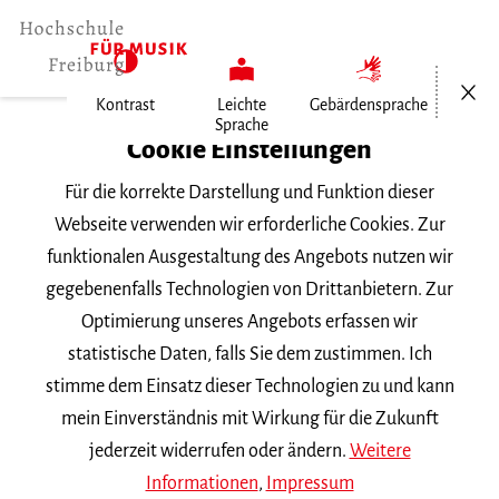
Menü öf
Kontrast
Leichte
Gebärdensprache
Sprache
Home
Cookie Einstellungen
Für die korrekte Darstellung und Funktion dieser
Veranstaltungen
Webseite verwenden wir erforderliche Cookies. Zur
funktionalen Ausgestaltung des Angebots nutzen wir
gegebenenfalls Technologien von Drittanbietern. Zur
Suchbegriff
Optimierung unseres Angebots erfassen wir
statistische Daten, falls Sie dem zustimmen. Ich
stimme dem Einsatz dieser Technologien zu und kann
mein Einverständnis mit Wirkung für die Zukunft
jederzeit widerrufen oder ändern.
Weitere
Nach Kategorie filtern
Informationen
,
Impressum