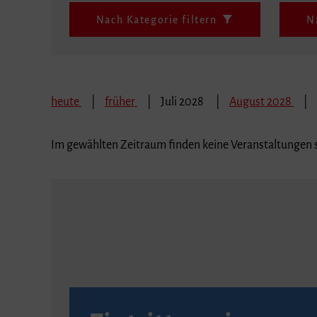
Nach Kategorie filtern
N
heute
früher
Juli 2028
August 2028
Im gewählten Zeitraum finden keine Veranstaltungen s