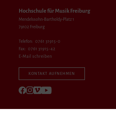
Hochschule für Musik Freiburg
Mendelssohn-Bartholdy-Platz 1
79102 Freiburg
Telefon
0761 31915-0
Fax
0761 31915-42
E-Mail schreiben
KONTAKT AUFNEHMEN
Folgen Sie uns auf Facebook
Folgen Sie uns auf Instagram
Besuchen Sie uns bei Vimeo
Besuchen Sie uns bei youtube