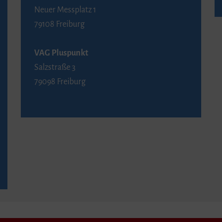
Neuer Messplatz 1
79108 Freiburg
VAG Pluspunkt
Salzstraße 3
79098 Freiburg