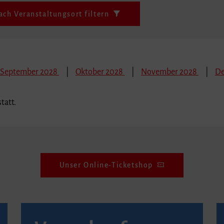
ach Veranstaltungsort filtern
September 2028
Oktober 2028
November 2028
De
tatt.
Unser Online-Ticketshop