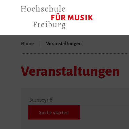
Home
Veranstaltungen
Veranstaltungen
Suchbegriff