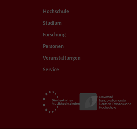
Hochschule
Studium
Forschung
Personen
Veranstaltungen
Service