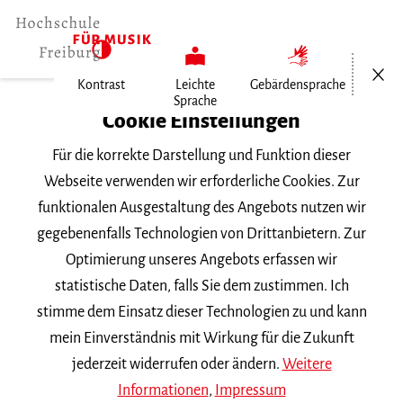
Menü öf
Kontrast
Leichte
Gebärdensprache
Sprache
Home
Cookie Einstellungen
Für die korrekte Darstellung und Funktion dieser
Veranstaltungen
Webseite verwenden wir erforderliche Cookies. Zur
funktionalen Ausgestaltung des Angebots nutzen wir
gegebenenfalls Technologien von Drittanbietern. Zur
Suchbegriff
Optimierung unseres Angebots erfassen wir
statistische Daten, falls Sie dem zustimmen. Ich
stimme dem Einsatz dieser Technologien zu und kann
mein Einverständnis mit Wirkung für die Zukunft
jederzeit widerrufen oder ändern.
Weitere
Nach Kategorie filtern
Informationen
,
Impressum