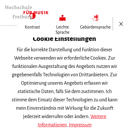
Menü öf
Kontrast
Leichte
Gebärdensprache
Sprache
Home
Cookie Einstellungen
Für die korrekte Darstellung und Funktion dieser
Veranstaltungen
Webseite verwenden wir erforderliche Cookies. Zur
funktionalen Ausgestaltung des Angebots nutzen wir
gegebenenfalls Technologien von Drittanbietern. Zur
Suchbegriff
Optimierung unseres Angebots erfassen wir
statistische Daten, falls Sie dem zustimmen. Ich
stimme dem Einsatz dieser Technologien zu und kann
mein Einverständnis mit Wirkung für die Zukunft
jederzeit widerrufen oder ändern.
Weitere
Nach Kategorie filtern
Informationen
,
Impressum