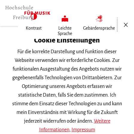
Menü öf
Kontrast
Leichte
Gebärdensprache
Sprache
Home
Cookie Einstellungen
Für die korrekte Darstellung und Funktion dieser
Veranstaltungen
Webseite verwenden wir erforderliche Cookies. Zur
funktionalen Ausgestaltung des Angebots nutzen wir
gegebenenfalls Technologien von Drittanbietern. Zur
Suchbegriff
Optimierung unseres Angebots erfassen wir
statistische Daten, falls Sie dem zustimmen. Ich
stimme dem Einsatz dieser Technologien zu und kann
mein Einverständnis mit Wirkung für die Zukunft
jederzeit widerrufen oder ändern.
Weitere
Nach Kategorie filtern
Informationen
,
Impressum