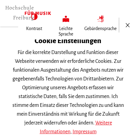
Menü öf
Kontrast
Leichte
Gebärdensprache
Sprache
Home
Cookie Einstellungen
Für die korrekte Darstellung und Funktion dieser
Veranstaltungen
Webseite verwenden wir erforderliche Cookies. Zur
funktionalen Ausgestaltung des Angebots nutzen wir
gegebenenfalls Technologien von Drittanbietern. Zur
Suchbegriff
Optimierung unseres Angebots erfassen wir
statistische Daten, falls Sie dem zustimmen. Ich
stimme dem Einsatz dieser Technologien zu und kann
mein Einverständnis mit Wirkung für die Zukunft
jederzeit widerrufen oder ändern.
Weitere
Nach Kategorie filtern
Informationen
,
Impressum