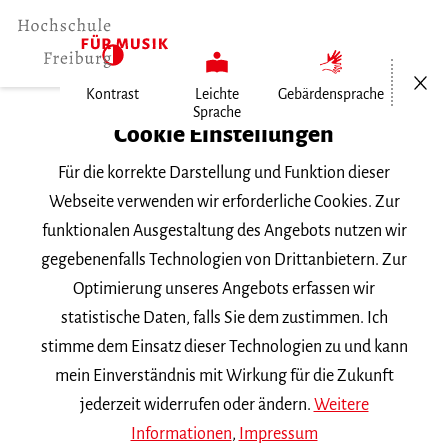
Menü öf
Kontrast
Leichte
Gebärdensprache
Sprache
Home
Cookie Einstellungen
Für die korrekte Darstellung und Funktion dieser
Veranstaltungen
Webseite verwenden wir erforderliche Cookies. Zur
funktionalen Ausgestaltung des Angebots nutzen wir
gegebenenfalls Technologien von Drittanbietern. Zur
Suchbegriff
Optimierung unseres Angebots erfassen wir
statistische Daten, falls Sie dem zustimmen. Ich
stimme dem Einsatz dieser Technologien zu und kann
mein Einverständnis mit Wirkung für die Zukunft
jederzeit widerrufen oder ändern.
Weitere
Nach Kategorie filtern
Informationen
,
Impressum