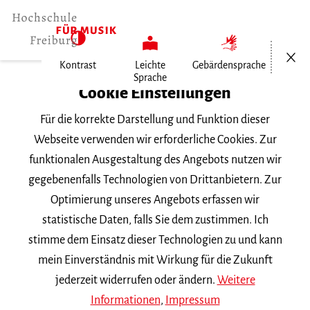
Menü öf
Kontrast
Leichte
Gebärdensprache
Sprache
Home
Cookie Einstellungen
Für die korrekte Darstellung und Funktion dieser
Veranstaltungen
Webseite verwenden wir erforderliche Cookies. Zur
funktionalen Ausgestaltung des Angebots nutzen wir
gegebenenfalls Technologien von Drittanbietern. Zur
Suchbegriff
Optimierung unseres Angebots erfassen wir
statistische Daten, falls Sie dem zustimmen. Ich
stimme dem Einsatz dieser Technologien zu und kann
mein Einverständnis mit Wirkung für die Zukunft
jederzeit widerrufen oder ändern.
Weitere
Nach Kategorie filtern
Informationen
,
Impressum