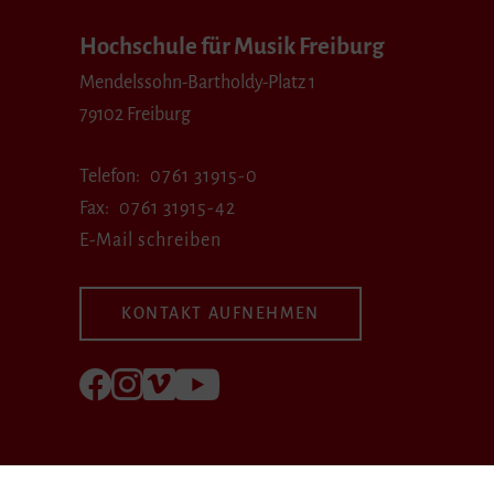
Hochschule für Musik Freiburg
Mendelssohn-Bartholdy-Platz 1
79102 Freiburg
Telefon
0761 31915-0
Fax
0761 31915-42
E-Mail schreiben
KONTAKT AUFNEHMEN
Folgen Sie uns auf Facebook
Folgen Sie uns auf Instagram
Besuchen Sie uns bei Vimeo
Besuchen Sie uns bei youtube