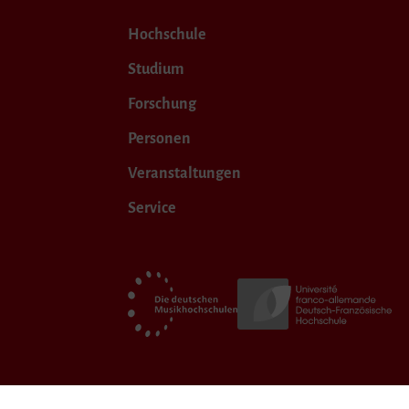
Hochschule
Studium
Forschung
Personen
Veranstaltungen
Service