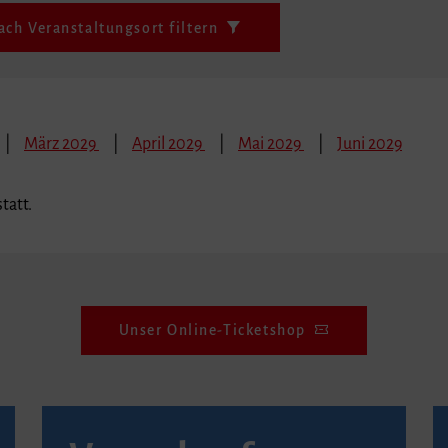
ach Veranstaltungsort filtern
März 2029
April 2029
Mai 2029
Juni 2029
tatt.
Unser Online-Ticketshop