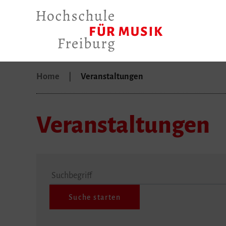
Home
Veranstaltungen
Veranstaltungen
Suchbegriff