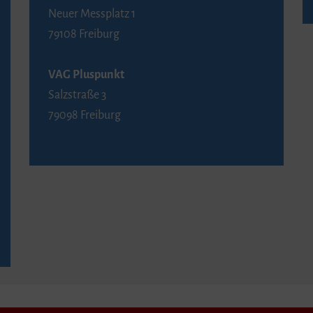
Neuer Messplatz 1
79108 Freiburg
VAG Pluspunkt
Salzstraße 3
79098 Freiburg