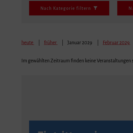
Nach Kategorie filtern
N
heute
früher
Januar 2029
Februar 2029
Im gewählten Zeitraum finden keine Veranstaltungen s