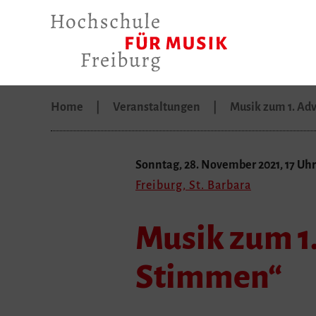
Home
Veranstaltungen
Musik zum 1. Ad
Sonntag, 28. November 2021, 17 Uhr
Freiburg, St. Barbara
Musik zum 1
Stimmen“