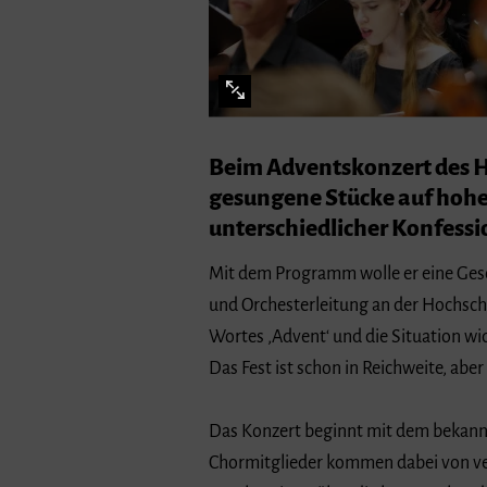
Beim Adventskonzert des H
gesungene Stücke auf hoh
unterschiedlicher Konfessi
Mit dem Programm wolle er eine Gesch
und Orchesterleitung an der Hochschu
Wortes ‚Advent‘ und die Situation wide
Das Fest ist schon in Reichweite, ab
Das Konzert beginnt mit dem bekannte
Chormitglieder kommen dabei von ve