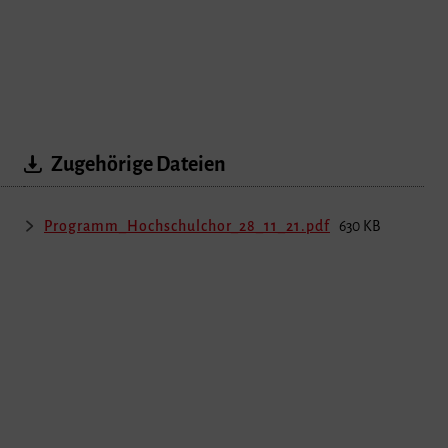
Zugehörige Dateien
Programm_Hochschulchor_28_11_21.pdf
630 KB