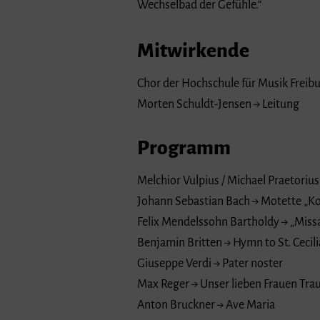
Wechselbad der Gefühle.“
Mitwirkende
Chor der Hochschule für Musik Freib
Morten Schuldt-Jensen → Leitung
Programm
Melchior Vulpius / Michael Praetorius
Johann Sebastian Bach → Motette „
Felix Mendelssohn Bartholdy → „Missa
Benjamin Britten → Hymn to St. Cecili
Giuseppe Verdi → Pater noster
Max Reger → Unser lieben Frauen Trau
Anton Bruckner → Ave Maria