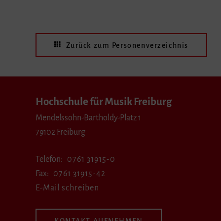
Zurück zum Personenverzeichnis
Hochschule für Musik Freiburg
Mendelssohn-Bartholdy-Platz 1
79102 Freiburg
Telefon
0761 31915-0
Fax
0761 31915-42
E-Mail schreiben
KONTAKT AUFNEHMEN