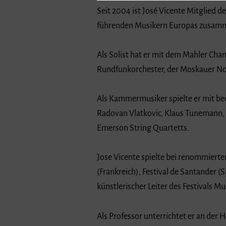
Seit 2004 ist José Vicente Mitglied d
führenden Musikern Europas zusammen
Als Solist hat er mit dem Mahler Ch
Rundfunkorchester, der Moskauer No
Als Kammermusiker spielte er mit b
Radovan Vlatkovic, Klaus Tunemann, J
Emerson String Quartetts.
Jose Vicente spielte bei renommiert
(Frankreich), Festival de Santander
künstlerischer Leiter des Festivals Mus
Als Professor unterrichtet er an der 