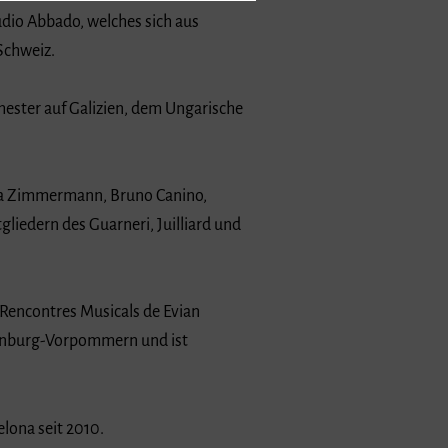
audio Abbado, welches sich aus
Schweiz.
hester auf Galizien, dem Ungarische
bea Zimmermann, Bruno Canino,
liedern des Guarneri, Juilliard und
Rencontres Musicals de Evian
klenburg-Vorpommern und ist
elona seit 2010.