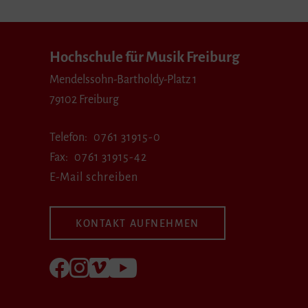
Hochschule für Musik Freiburg
Mendelssohn-Bartholdy-Platz 1
79102 Freiburg
Telefon
0761 31915-0
Fax
0761 31915-42
E-Mail schreiben
KONTAKT AUFNEHMEN
Folgen Sie uns auf Facebook
Folgen Sie uns auf Instagram
Besuchen Sie uns bei Vimeo
Besuchen Sie uns bei youtube