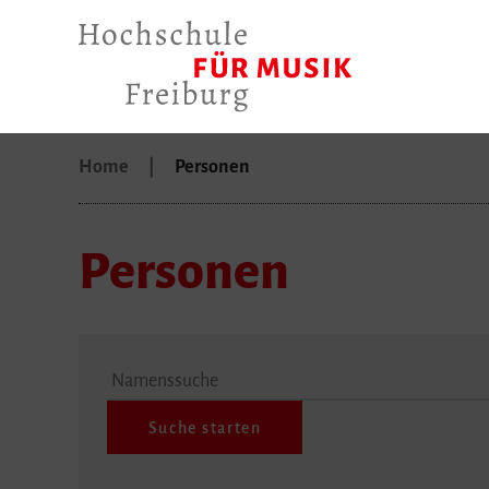
Home
Personen
Personen
Namenssuche