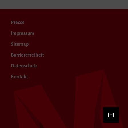
Presse
Impressum
Sitemap
Barrierefreiheit
Datenschutz
Kontakt
Kontakt