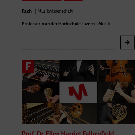
Fach
Musikwissenschaft
Professorin an der Hochschule Luzern – Musik
F
Prof. Dr. Ellen Harriet
Fallowfield