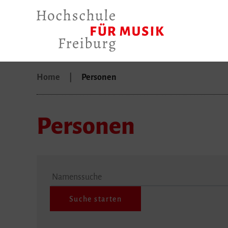
Home
Personen
Personen
Namenssuche