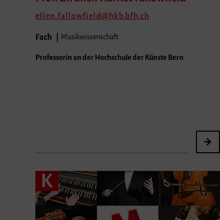
ellen.fallowfield
hkb.bfh.ch
Fach
Musikwissenschaft
Professorin an der Hochschule der Künste Bern
K