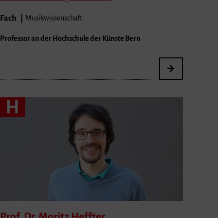
Fach
Musikwissenschaft
Professor an der Hochschule der Künste Bern
H
Prof. Dr. Moritz
Heffter