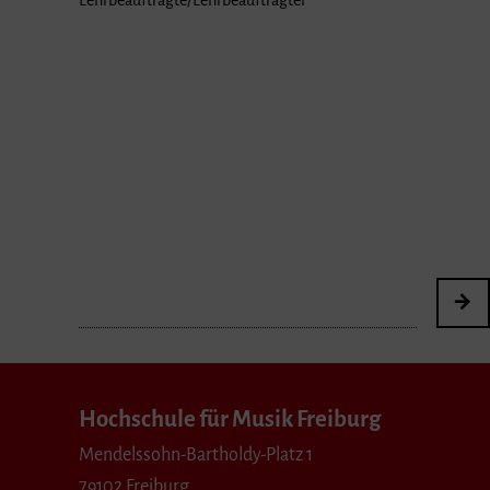
Hochschule für Musik Freiburg
Mendelssohn-Bartholdy-Platz 1
79102 Freiburg