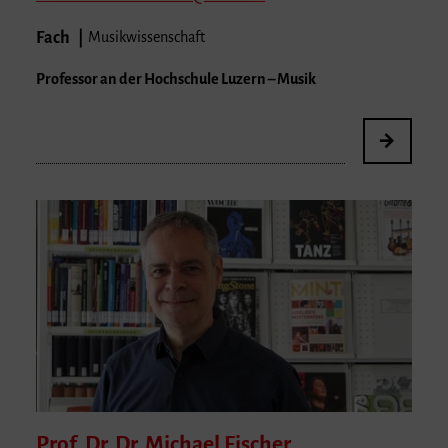
Fach
Musikwissenschaft
Professor an der Hochschule Luzern – Musik
Prof. Dr. Dr. Michael
Fischer