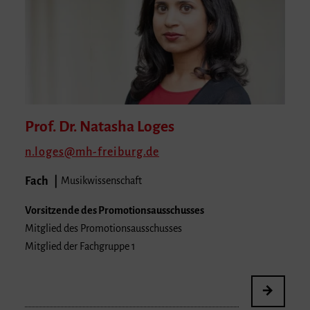
Prof. Dr. Natasha
Loges
n.loges
mh-freiburg.de
Fach
Musikwissenschaft
Vorsitzende des Promotionsausschusses
Mitglied des Promotionsausschusses
Mitglied der Fachgruppe 1