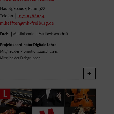
Hauptgebäude, Raum 322
Telefon |
0171 9386944
m.heffter
mh-freiburg.de
Fach
Musiktheorie
Musikwissenschaft
Projektkoordinator Digitale Lehre
Mitglied des Promotionsausschusses
Mitglied der Fachgruppe 1
L