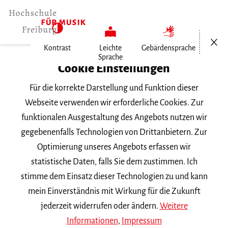
Menü öf
Kontrast
Leichte
Gebärdensprache
Sprache
Home
Cookie Einstellungen
Für die korrekte Darstellung und Funktion dieser
Personen
Webseite verwenden wir erforderliche Cookies. Zur
funktionalen Ausgestaltung des Angebots nutzen wir
gegebenenfalls Technologien von Drittanbietern. Zur
Namenssuche
Optimierung unseres Angebots erfassen wir
statistische Daten, falls Sie dem zustimmen. Ich
stimme dem Einsatz dieser Technologien zu und kann
mein Einverständnis mit Wirkung für die Zukunft
jederzeit widerrufen oder ändern.
Weitere
Nach Anfangsbuchstabe oder Fach
filtern
Informationen
,
Impressum