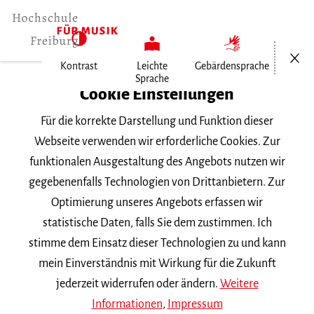
Menü öf
Kontrast
Leichte
Gebärdensprache
Sprache
Home
Cookie Einstellungen
Für die korrekte Darstellung und Funktion dieser
Personen
Webseite verwenden wir erforderliche Cookies. Zur
funktionalen Ausgestaltung des Angebots nutzen wir
gegebenenfalls Technologien von Drittanbietern. Zur
Namenssuche
Optimierung unseres Angebots erfassen wir
statistische Daten, falls Sie dem zustimmen. Ich
stimme dem Einsatz dieser Technologien zu und kann
mein Einverständnis mit Wirkung für die Zukunft
jederzeit widerrufen oder ändern.
Weitere
Nach Anfangsbuchstabe oder Fach
filtern
Informationen
,
Impressum