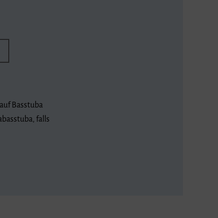
 auf Basstuba
abasstuba, falls