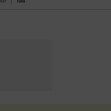
cher
Tuba