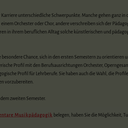
r Karriere unterschiedliche Schwerpunkte. Manche gehen ganz in 
n einem Orchester oder Chor, andere verschreiben sich der Pädago
eren in ihrem beruflichen Alltag solche künstlerischen und pädag
 besondere Chance, sich in den ersten Semestern zu orientieren u
lerische Profil mit den Berufsausrichtungen Orchester, Operngesa
ogische Profil für Lehrberufe. Sie haben auch die Wahl, die Profile
en vorzubereiten.
ch dem zweiten Semester.
entare Musikpädagogik
belegen, haben Sie die Möglichkeit, Tu