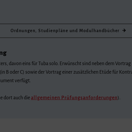
Ordnungen, Studienpläne und Modulhandbücher
ung
ers, davon eins für Tuba solo. Erwünscht sind neben dem Vortrag
(in B oder C) sowie der Vortrag einer zusätzlichen Etüde für Kontr
rument verfügt.
he dort auch die
allgemeinen Prüfungsanforderungen
).