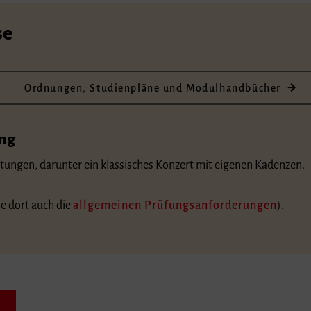
se
Ordnungen, Studienpläne und Modulhandbücher
ung
htungen, darunter ein klassisches Konzert mit eigenen Kadenzen.
he dort auch die
allgemeinen Prüfungsanforderungen
).