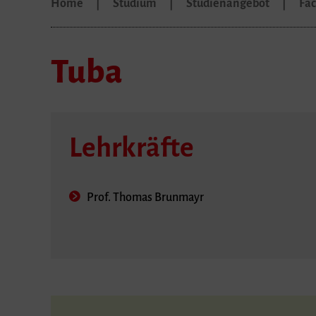
Home
Studium
Studienangebot
Fä
Tuba
Lehrkräfte
Prof. Thomas Brunmayr