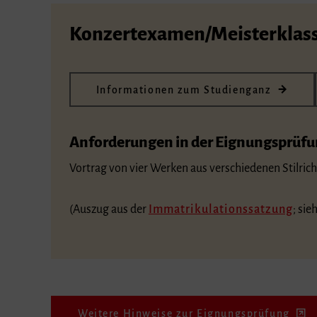
Konzertexamen/Meisterklas
Informationen zum Studienganz
Anforderungen in der Eignungsprüf
Vortrag von vier Werken aus verschiedenen Stilric
(Auszug aus der
Immatrikulationssatzung
; sie
Weitere Hinweise zur Eignungsprüfung