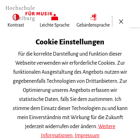
Menü öf
Kontrast
Leichte Sprache
Gebärdensprache
Home
Cookie Einstellungen
Für die korrekte Darstellung und Funktion dieser
Veranstaltungen
Webseite verwenden wir erforderliche Cookies. Zur
funktionalen Ausgestaltung des Angebots nutzen wir
gegebenenfalls Technologien von Drittanbietern. Zur
Suchbegriff
Optimierung unseres Angebots erfassen wir
statistische Daten, falls Sie dem zustimmen. Ich
stimme dem Einsatz dieser Technologien zu und kann
mein Einverständnis mit Wirkung für die Zukunft
jederzeit widerrufen oder ändern.
Weitere
Nach Kategorie filtern
Informationen
,
Impressum