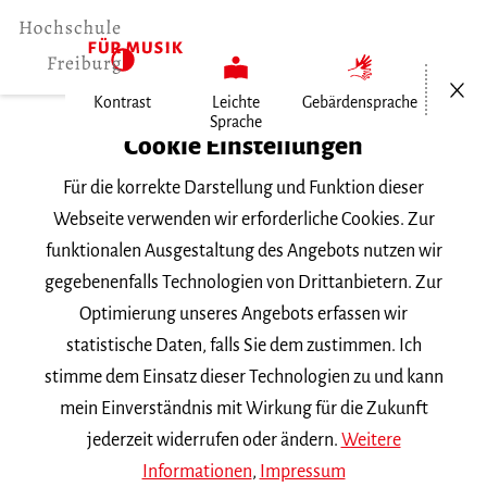
Menü öf
Kontrast
Leichte
Gebärdensprache
Sprache
Home
Cookie Einstellungen
Für die korrekte Darstellung und Funktion dieser
Veranstaltungen
Webseite verwenden wir erforderliche Cookies. Zur
funktionalen Ausgestaltung des Angebots nutzen wir
gegebenenfalls Technologien von Drittanbietern. Zur
Suchbegriff
Optimierung unseres Angebots erfassen wir
statistische Daten, falls Sie dem zustimmen. Ich
stimme dem Einsatz dieser Technologien zu und kann
mein Einverständnis mit Wirkung für die Zukunft
jederzeit widerrufen oder ändern.
Weitere
Nach Kategorie filtern
Informationen
,
Impressum