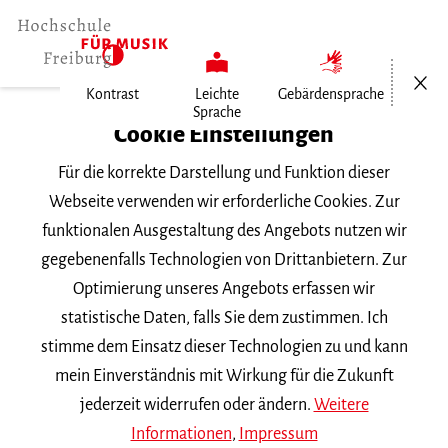
Menü öf
Kontrast
Leichte
Gebärdensprache
Sprache
Home
Cookie Einstellungen
Für die korrekte Darstellung und Funktion dieser
Veranstaltungen
Webseite verwenden wir erforderliche Cookies. Zur
funktionalen Ausgestaltung des Angebots nutzen wir
gegebenenfalls Technologien von Drittanbietern. Zur
Suchbegriff
Optimierung unseres Angebots erfassen wir
statistische Daten, falls Sie dem zustimmen. Ich
stimme dem Einsatz dieser Technologien zu und kann
mein Einverständnis mit Wirkung für die Zukunft
jederzeit widerrufen oder ändern.
Weitere
Nach Kategorie filtern
Informationen
,
Impressum