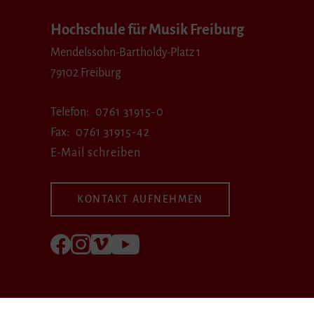
Hochschule für Musik Freiburg
Mendelssohn-Bartholdy-Platz 1
79102 Freiburg
Telefon
0761 31915-0
Fax
0761 31915-42
E-Mail schreiben
KONTAKT AUFNEHMEN
Folgen Sie uns auf Facebook
Folgen Sie uns auf Instagram
Besuchen Sie uns bei Vimeo
Besuchen Sie uns bei youtube