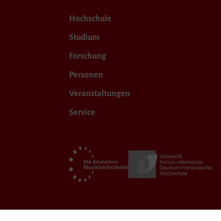
Hochschule
Studium
Forschung
Personen
Veranstaltungen
Service