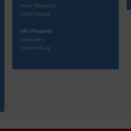
Neuer Messplatz 1
79108 Freiburg
VAG Pluspunkt
Salzstraße 3
79098 Freiburg