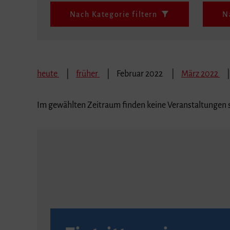
Nach Kategorie filtern
N
heute
früher
Februar 2022
März 2022
Im gewählten Zeitraum finden keine Veranstaltungen s