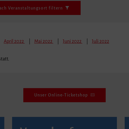
ach Veranstaltungsort filtern
April 2022
Mai 2022
Juni 2022
Juli 2022
tatt.
Unser Online-Ticketshop