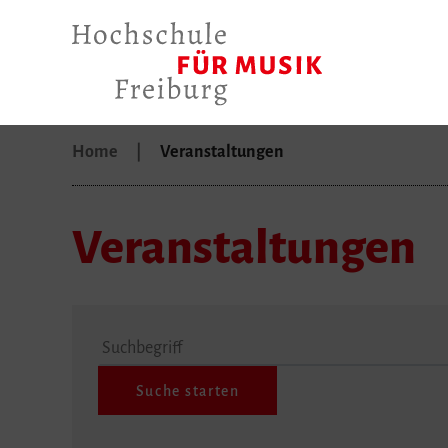
Home
Veranstaltungen
Veranstaltungen
Suchbegriff